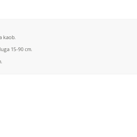
a kaob.
uga 15-90 cm.
.