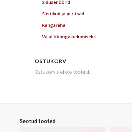
Sidusenöörid
Süstikud ja piiritsad
Kangareha
Vajalik kangakudumiseks
OSTUKORV
Ostukorvis ei ole tooteid.
Seotud tooted