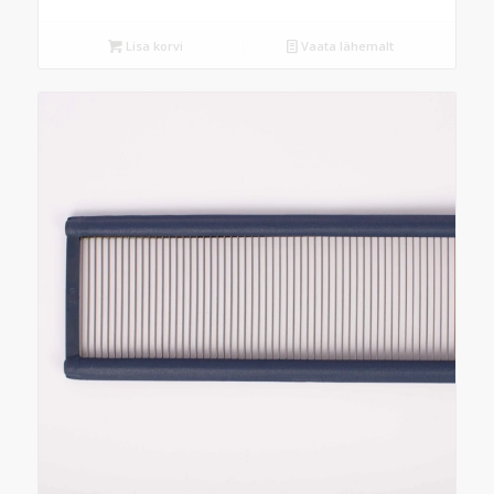
Lisa korvi
Vaata lähemalt