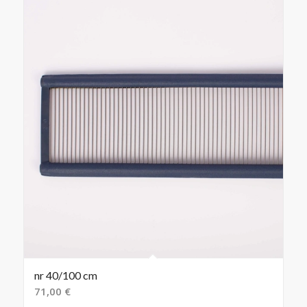
nr 40/100 cm
71,00
€