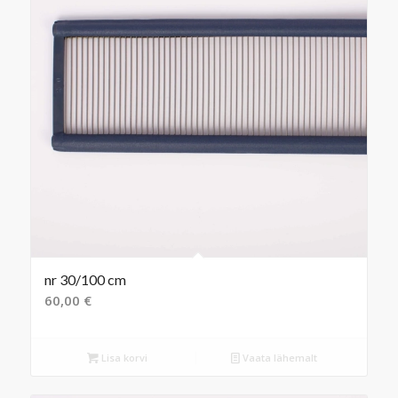
nr 30/100 cm
60,00
€
Lisa korvi
Vaata lähemalt