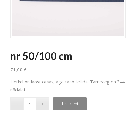
nr 50/100 cm
71,00
€
Hetkel on laost otsas, aga saab tellida. Tarneaeg on 3–4
nädalat.
Lisa korvi