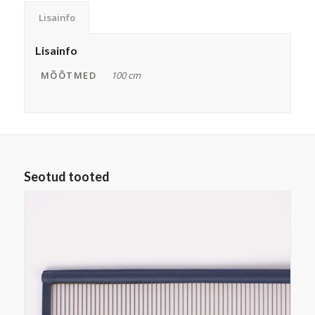
Lisainfo
Lisainfo
MÕÕTMED
100 cm
Seotud tooted