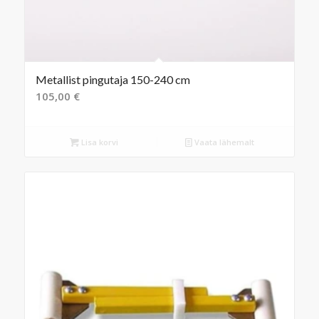
Metallist pingutaja 150-240 cm
105,00
€
Lisa korvi
Vaata lähemalt