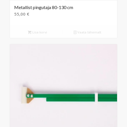
Metallist pingutaja 80-130 cm
55,00
€
Lisa korvi
Vaata lähemalt