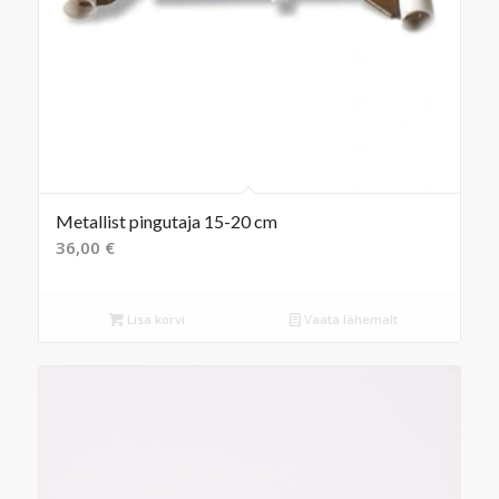
Metallist pingutaja 15-20 cm
36,00
€
Lisa korvi
Vaata lähemalt