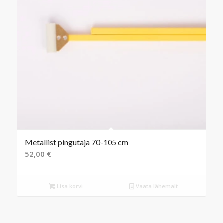
Metallist pingutaja 70-105 cm
52,00
€
Lisa korvi
Vaata lähemalt