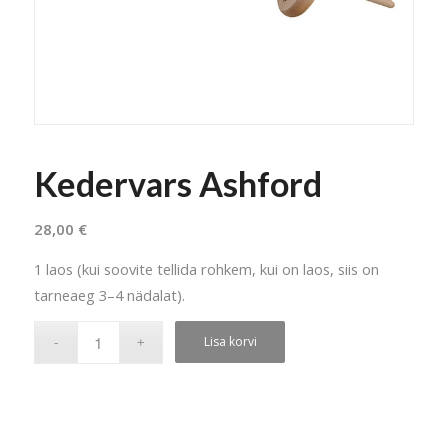
Kedervars Ashford
28,00
€
1 laos (kui soovite tellida rohkem, kui on laos, siis on
tarneaeg 3–4 nädalat).
Lisa korvi