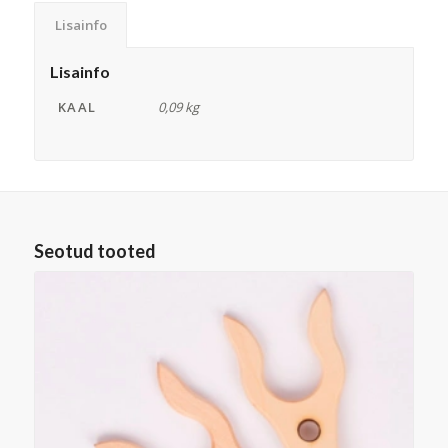
Lisainfo
Lisainfo
KAAL
0,09 kg
Seotud tooted