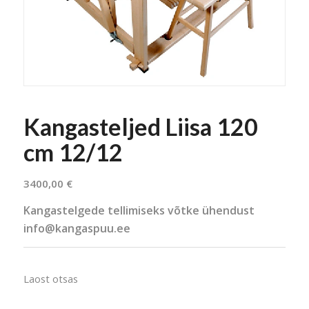
Kangasteljed Liisa 120
cm 12/12
3400,00
€
Kangastelgede tellimiseks võtke ühendust
info@kangaspuu.ee
Laost otsas