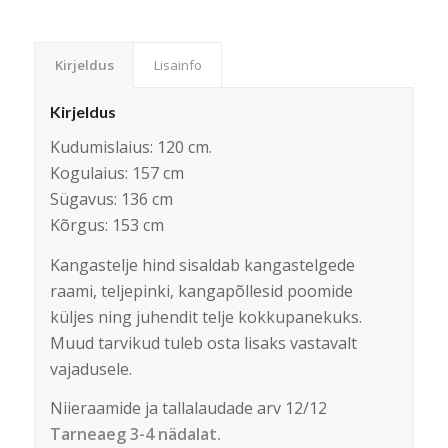
Kirjeldus
Lisainfo
Kirjeldus
Kudumislaius: 120 cm.
Kogulaius: 157 cm
Sügavus: 136 cm
Kõrgus: 153 cm
Kangastelje hind sisaldab kangastelgede
raami, teljepinki, kangapõllesid poomide
küljes ning juhendit telje kokkupanekuks.
Muud tarvikud tuleb osta lisaks vastavalt
vajadusele.
Niieraamide ja tallalaudade arv 12/12
Tarneaeg 3-4 nädalat.