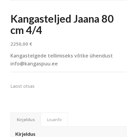
Kangasteljed Jaana 80
cm 4/4
2250,00
€
Kangastelgede tellimiseks võtke ühendust
info@kangaspuu.ee
Laost otsas
Kirjeldus
Lisainfo
Kirjeldus