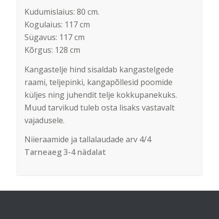
Kudumislaius: 80 cm.
Kogulaius: 117 cm
Sügavus: 117 cm
Kõrgus: 128 cm
Kangastelje hind sisaldab kangastelgede
raami, teljepinki, kangapõllesid poomide
küljes ning juhendit telje kokkupanekuks.
Muud tarvikud tuleb osta lisaks vastavalt
vajadusele.
Niieraamide ja tallalaudade arv 4/4
Tarneaeg 3-4 nädalat