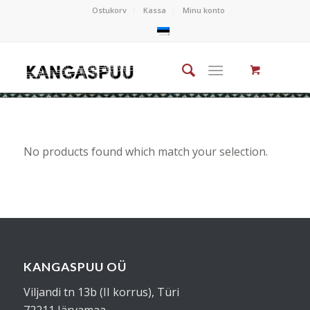
Ostukorv
Kassa
Minu konto
No products found which match your selection.
KANGASPUU OÜ
Viljandi tn 13b (II korrus), Türi
72211 Järvamaa