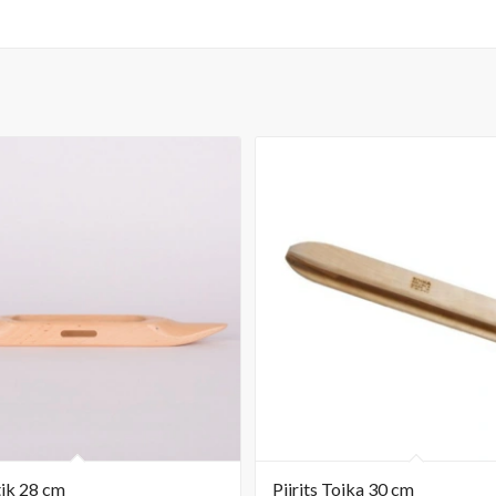
ik 28 cm
Piirits Toika 30 cm