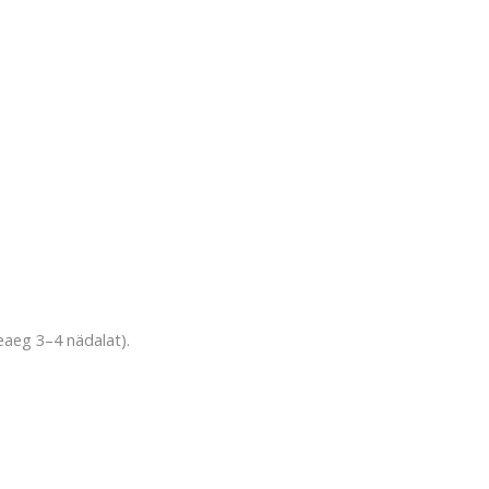
neaeg 3–4 nädalat).