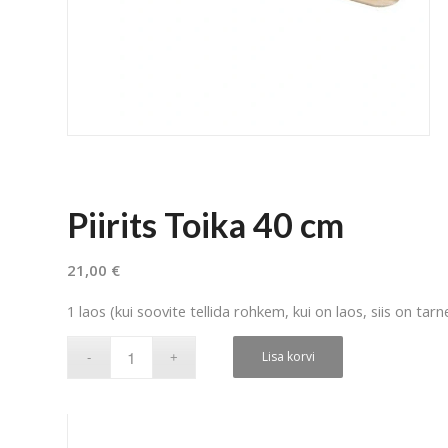
Piirits Toika 40 cm
21,00
€
1 laos (kui soovite tellida rohkem, kui on laos, siis on tar
Lisa korvi