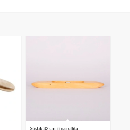
Süstik 32 cm, ilma rullita